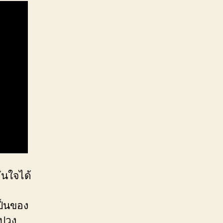
ั่นใจได้
ป็นของ
งปวง