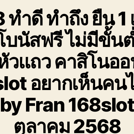
ทำดี ทำถึง ยืน 1 
โบนัสฟรี ไม่มีขั้น
บหัวแถว คาสิโนออ
lot อยากเห็นคน
by Fran 168slo
ตุลาคม 2568