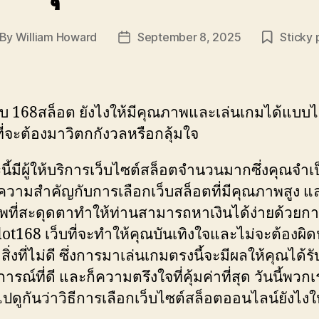
By
William Howard
September 8, 2025
Sticky 
st
Post
thor
date
ว็บ 168สล็อต ยังไงให้มีคุณภาพและเล่นเกมได้แบบไ
ี่จะต้องมาวิตกกังวลหรือกลุ้มใจ
้มีผู้ให้บริการเว็บไซต์สล็อตจำนวนมากซึ่งคุณจำเป
้ความสำคัญกับการเลือกเว็บสล็อตที่มีคุณภาพสูง แล
พที่สะดุดตาทำให้ท่านสามารถหาเงินได้ง่ายด้วยกา
slot168 เว็บที่จะทำให้คุณบันเทิงใจและไม่จะต้องผิด
ิ่งที่ไม่ดี ซึ่งการมาเล่นเกมตรงนี้จะมีผลให้คุณได้รั
รณ์ที่ดี และก็ความตรึงใจที่คุ้มค่าที่สุด วันนี้พวก
ดูกันว่าวิธีการเลือกเว็บไซต์สล็อตออนไลน์ยังไงให