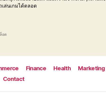
ถเล่นเกมได้ตลอด
ล็อต
mmerce
Finance
Health
Marketing
Contact